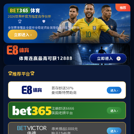
******
首页
学院概况
师资队伍