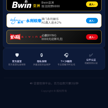
发布日期：2025
9月25日中午，必赢3003no1线路检测中
党支部书记蒋长妮主持，部分支部同志参加。
会上，吴松玲同志围绕传达了习近平总书记关
了方向。随后，参会同志
围绕相关论述，结合自身
动力，以实际行动为建设壮美广西贡献青春力量。
通过本次学习，同学们对习近平总书记关于广