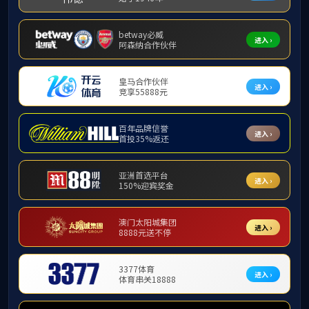
专题学习
​必赢3003no1