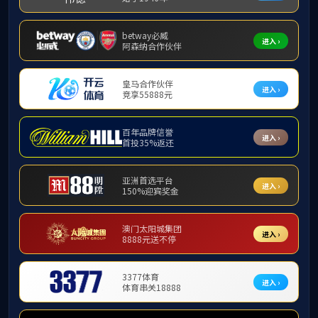
学工活动
必赢300
发布日