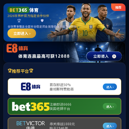
******
首页
学院概况
师资队伍