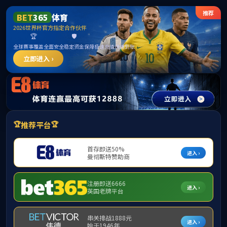
******
首页
学院概况
师资队伍