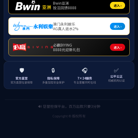
发布日期：2025
为加强学生们电商直播与农业营销实践技能，1月1
必赢3003no1线路检测中心电商基地实践团成员参
电商实践团成员充分利用学院电商基地实训室
容县糯米饼、糖环等产品。实践团成员轮番上阵，
分组合作，深入了解直播电商的运作模式，掌握运
的一部分，也是文化推广与助农活动的结合。
通过此次电商直播实践活动，学生借此将专业
感。推动了乡村产业数字化转型，为乡村振兴注入