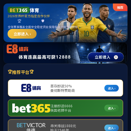
******
首页
学院概况
师资队伍