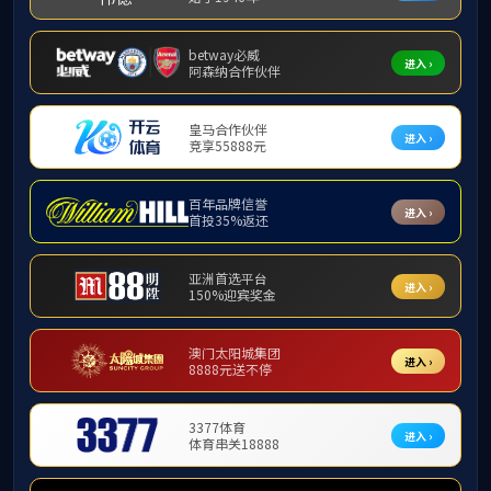
学院快讯
必赢3003