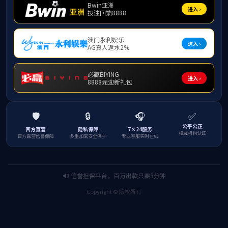
2
月
26
日上午，必赢3003no1线路检测中心于东校区博
持。