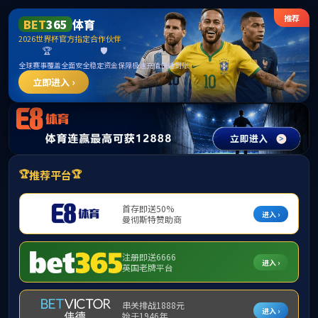
******
首页
学院概况
师资队伍